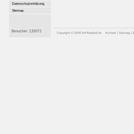
Datenschutzerklärung
Sitemap
Besucher: 135072
Copyright © 2006 AH-Radball.de
Kontakt
|
Sitemap
|