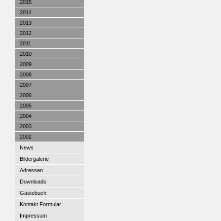
2015
2014
2013
2012
2011
2010
2009
2008
2007
2006
2005
2004
2003
2002
News
Bildergalerie
Adressen
Downloads
Gästebuch
Kontakt Formular
Impressum