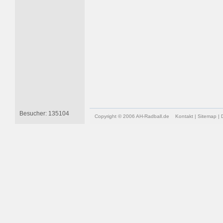
Besucher: 135104
Copyright © 2006 AH-Radball.de
Kontakt
|
Sitemap
|